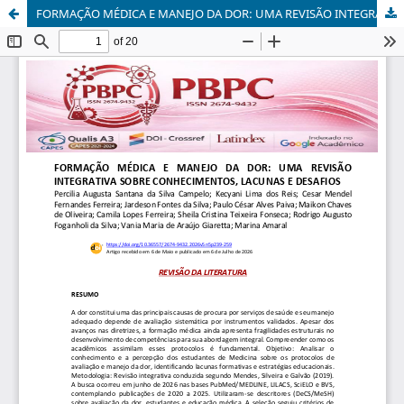
FORMAÇÃO MÉDICA E MANEJO DA DOR: UMA REVISÃO INTEGRATIVA SOBRE CONHECIMENTOS, LACUNAS E DESAFIOS