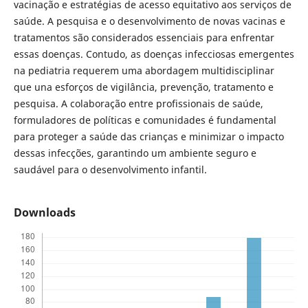
vacinação e estratégias de acesso equitativo aos serviços de
saúde. A pesquisa e o desenvolvimento de novas vacinas e
tratamentos são considerados essenciais para enfrentar
essas doenças. Contudo, as doenças infecciosas emergentes
na pediatria requerem uma abordagem multidisciplinar
que una esforços de vigilância, prevenção, tratamento e
pesquisa. A colaboração entre profissionais de saúde,
formuladores de políticas e comunidades é fundamental
para proteger a saúde das crianças e minimizar o impacto
dessas infecções, garantindo um ambiente seguro e
saudável para o desenvolvimento infantil.
Downloads