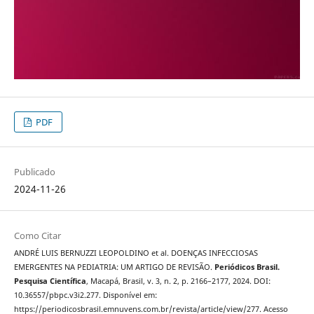
PDF
Publicado
2024-11-26
Como Citar
ANDRÉ LUIS BERNUZZI LEOPOLDINO et al. DOENÇAS INFECCIOSAS
EMERGENTES NA PEDIATRIA: UM ARTIGO DE REVISÃO.
Periódicos Brasil.
Pesquisa Científica
, Macapá, Brasil, v. 3, n. 2, p. 2166–2177, 2024. DOI:
10.36557/pbpc.v3i2.277. Disponível em:
https://periodicosbrasil.emnuvens.com.br/revista/article/view/277. Acesso