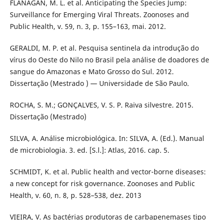
FLANAGAN, M. L. et al. Anticipating the Species Jump:
Surveillance for Emerging Viral Threats. Zoonoses and
Public Health, v. 59, n. 3, p. 155–163, mai. 2012.
GERALDI, M. P. et al. Pesquisa sentinela da introdução do
vírus do Oeste do Nilo no Brasil pela análise de doadores de
sangue do Amazonas e Mato Grosso do Sul. 2012.
Dissertação (Mestrado ) — Universidade de São Paulo.
ROCHA, S. M.; GONÇALVES, V. S. P. Raiva silvestre. 2015.
Dissertação (Mestrado)
SILVA, A. Análise microbiológica. In: SILVA, A. (Ed.). Manual
de microbiologia. 3. ed. [S.l.]: Atlas, 2016. cap. 5.
SCHMIDT, K. et al. Public health and vector-borne diseases:
a new concept for risk governance. Zoonoses and Public
Health, v. 60, n. 8, p. 528–538, dez. 2013
VIEIRA, V. As bactérias produtoras de carbapenemases tipo