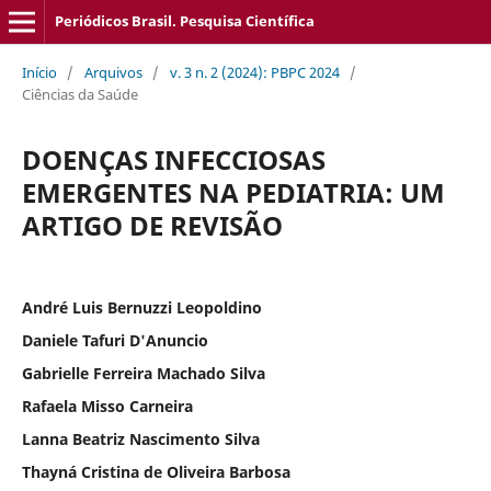
Periódicos Brasil. Pesquisa Científica
Início
/
Arquivos
/
v. 3 n. 2 (2024): PBPC 2024
/
Ciências da Saúde
DOENÇAS INFECCIOSAS
EMERGENTES NA PEDIATRIA: UM
ARTIGO DE REVISÃO
André Luis Bernuzzi Leopoldino
Daniele Tafuri D'Anuncio
Gabrielle Ferreira Machado Silva
Rafaela Misso Carneira
Lanna Beatriz Nascimento Silva
Thayná Cristina de Oliveira Barbosa