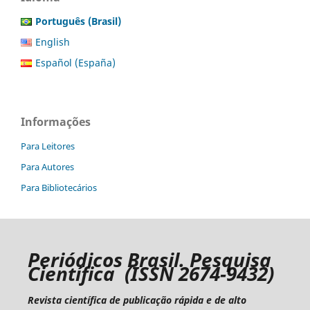
Português (Brasil)
English
Español (España)
Informações
Para Leitores
Para Autores
Para Bibliotecários
Periódicos Brasil. Pesquisa
Científica (ISSN 2674-9432)
Revista científica de publicação rápida e de alto