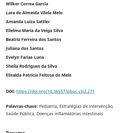
Wilker Correa Garcia
Lara de Almeida Vilela Melo
Amanda Luiza Sattler
Elielma Maria da Veiga Silva
Beatriz Ferreira dos Santos
Juliana dos Santos
Evelyn Farias Luna
Sheila Rodrigues da Silva
Elisalda Patrícia Feitosa de Melo
DOI:
https://doi.org/10.36557/pbpc.v3i2.277
Palavras-chave:
Pediatria, Estratégias de intervenção,
Saúde Pública, Doenças inflamatórias intestinais
Resumo