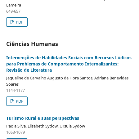
Lameira
649-657
PDF
Ciências Humanas
Intervenções de Habilidades Sociais com Recursos Lúdicos
para Problemas de Comportamento Internalizantes:
Revisão de Literatura
Jaqueline de Carvalho Augusto da Hora Santos, Adriana Benevides
Soares
1144-1177
PDF
Turismo Rural e suas perspectivas
Paola Silva, Elisabeth Sydow, Ursula Sydow
1053-1079