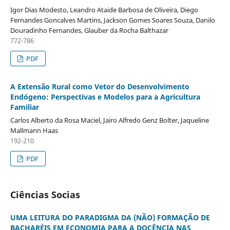
Igor Dias Modesto, Leandro Ataide Barbosa de Oliveira, Diego
Fernandes Goncalves Martins, Jackson Gomes Soares Souza, Danilo
Douradinho Fernandes, Glauber da Rocha Balthazar
772-786
PDF
A Extensão Rural como Vetor do Desenvolvimento
Endógeno: Perspectivas e Modelos para a Agricultura
Familiar
Carlos Alberto da Rosa Maciel, Jairo Alfredo Genz Bolter, Jaqueline
Mallmann Haas
192-210
PDF
Ciências Socias
UMA LEITURA DO PARADIGMA DA (NÃO) FORMAÇÃO DE
BACHARÉIS EM ECONOMIA PARA A DOCÊNCIA NAS