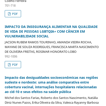
Coelho Ferreira
701-718
PDF
IMPACTO DA INSEGURANÇA ALIMENTAR NA QUALIDADE
DE VIDA DE PESSOAS LGBTQIA+ COM CÂNCER EM
VULNERABILIDADE SOCIAL
JACSON RUBEM RAMOS TOURINHO, AMANDA VIEIRA ROCHA,
MAYANE DE SOUZA RODRIGUES, FRANCISCA MARTA NASCIMENTO
DE OLIVEIRA FREITAS, ROSIMAR HONORATO LOBO
992-1006
PDF
Impacto das desigualdades socioeconômicas nas regiões
sudeste e nordeste: uma análise comparativa entre
cobertura vacinal, internações hospitalares relacionadas
ao cid-10 e seus efeitos na saúde pública
Michel dos Santos Farias, Roberto dos Santos Nascimento, Natália
Diniz Nunes Pazos, Erika Oliveira da Silva, Valesca Rayanny Barbosa