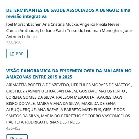
DETERMINANTES DE SAÚDE ASSOCIADOS À DENGUE: uma
revisão integrativa
Joel Morschbacher, Ana Cristina Mucke, Angélica Pricila Neves,
Camila Amthauer, Lediane Paula Trissoldi, Leidimari Meneghini, Junir
Antonio Lutinski
365-396
PDF
VISÃO PANORAMICA DA EPIDEMIOLOGIA DA MALARIA NO
AMAZONAS ENTRE 2015 à 2025
ARIMATÉIA PORTELA DE AZEVEDO, HERCULES MORAES DE MATTOS ,
CRISTIELY YASMIN UCHÔA SANTARÉM, GUSTAVO MATOS PINTO ,
LORENA GOMES DA SILVA, RAILSON MESQUITA TAVARES, DAVI
BISPO DO VALE, MAIRA VIANA DA SILVA, MARILDA DE SENA
ALBUQUERQUE, ANA RAFAELA BARRETO MATHEUS, GISELE DOS
SANTOS DA SILVA, MARIA DO PERPÉTUO SOCORRO VASCONCELOS
PALHETA, RODRIGO FERNANDES FRÓES
436-453