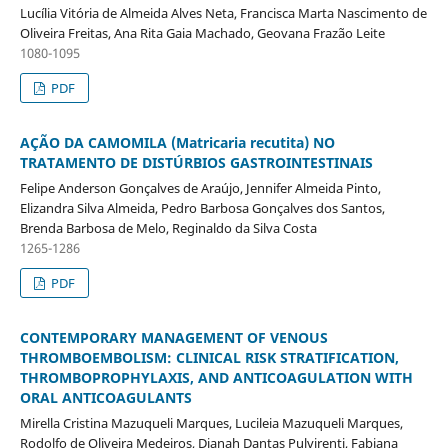
Lucília Vitória de Almeida Alves Neta, Francisca Marta Nascimento de
Oliveira Freitas, Ana Rita Gaia Machado, Geovana Frazão Leite
1080-1095
PDF
AÇÃO DA CAMOMILA (Matricaria recutita) NO
TRATAMENTO DE DISTÚRBIOS GASTROINTESTINAIS
Felipe Anderson Gonçalves de Araújo, Jennifer Almeida Pinto,
Elizandra Silva Almeida, Pedro Barbosa Gonçalves dos Santos,
Brenda Barbosa de Melo, Reginaldo da Silva Costa
1265-1286
PDF
CONTEMPORARY MANAGEMENT OF VENOUS
THROMBOEMBOLISM: CLINICAL RISK STRATIFICATION,
THROMBOPROPHYLAXIS, AND ANTICOAGULATION WITH
ORAL ANTICOAGULANTS
Mirella Cristina Mazuqueli Marques, Lucileia Mazuqueli Marques,
Rodolfo de Oliveira Medeiros, Dianah Dantas Pulvirenti, Fabiana