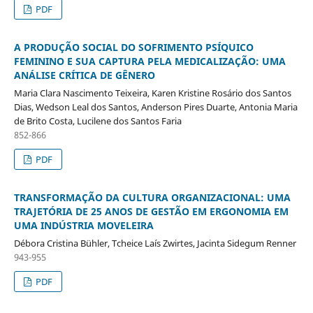
PDF
A PRODUÇÃO SOCIAL DO SOFRIMENTO PSÍQUICO
FEMININO E SUA CAPTURA PELA MEDICALIZAÇÃO: UMA
ANÁLISE CRÍTICA DE GÊNERO
Maria Clara Nascimento Teixeira, Karen Kristine Rosário dos Santos
Dias, Wedson Leal dos Santos, Anderson Pires Duarte, Antonia Maria
de Brito Costa, Lucilene dos Santos Faria
852-866
PDF
TRANSFORMAÇÃO DA CULTURA ORGANIZACIONAL: UMA
TRAJETÓRIA DE 25 ANOS DE GESTÃO EM ERGONOMIA EM
UMA INDÚSTRIA MOVELEIRA
Débora Cristina Bühler, Tcheice Laís Zwirtes, Jacinta Sidegum Renner
943-955
PDF