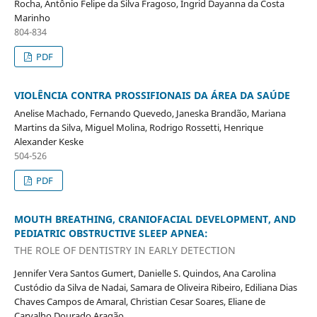
Rocha, Antônio Felipe da Silva Fragoso, Ingrid Dayanna da Costa
Marinho
804-834
PDF
VIOLÊNCIA CONTRA PROSSIFIONAIS DA ÁREA DA SAÚDE
Anelise Machado, Fernando Quevedo, Janeska Brandão, Mariana
Martins da Silva, Miguel Molina, Rodrigo Rossetti, Henrique
Alexander Keske
504-526
PDF
MOUTH BREATHING, CRANIOFACIAL DEVELOPMENT, AND
PEDIATRIC OBSTRUCTIVE SLEEP APNEA:
THE ROLE OF DENTISTRY IN EARLY DETECTION
Jennifer Vera Santos Gumert, Danielle S. Quindos, Ana Carolina
Custódio da Silva de Nadai, Samara de Oliveira Ribeiro, Ediliana Dias
Chaves Campos de Amaral, Christian Cesar Soares, Eliane de
Carvalho Dourado Aragão