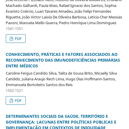
Machado Galhardi, Paula Masi, Rafael Ignacio dos Santos, Sophia
Evaristo Coércio, Luan Tavares Amadeu, João Felipi Fernandes
Riguette, João Victor Laiola De Oliveira Barbosa, Letícia Cher Messias
Pavoni, Manuela Mello Guerra, Pedro Henrique Lima Domingues
1541-1551
PDF
CONHECIMENTO, PRÁTICAS E FATORES ASSOCIADOS AO
RECONHECIMENTO DAS IMUNODEFICIÊNCIAS PRIMÁRIAS
ENTRE MÉDICOS
Caroline Fergus Candido Silva, Talita de Sousa Brito, Micaelly Silva
Candido, Juliana Araujo Rech Lima, Hugo Dias Hoffmann-Santos,
Emmanuela Bortoletto Santos dos Reis
1502-1521
PDF
DETERMINANTES SOCIAIS DA SAÚDE, TERRITÓRIO E
GOVERNANÇA: LACUNAS ENTRE POLÍTICAS PÚBLICAS E
IMPLEMENTAÇÃO EM CONTEXTOS DE INIQUIDADE