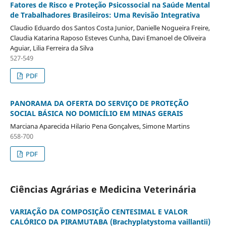
Fatores de Risco e Proteção Psicossocial na Saúde Mental
de Trabalhadores Brasileiros: Uma Revisão Integrativa
Claudio Eduardo dos Santos Costa Junior, Danielle Nogueira Freire,
Claudia Katarina Raposo Esteves Cunha, Davi Emanoel de Oliveira
Aguiar, Lilia Ferreira da Silva
527-549
PDF
PANORAMA DA OFERTA DO SERVIÇO DE PROTEÇÃO
SOCIAL BÁSICA NO DOMICÍLIO EM MINAS GERAIS
Marciana Aparecida Hilario Pena Gonçalves, Simone Martins
658-700
PDF
Ciências Agrárias e Medicina Veterinária
VARIAÇÃO DA COMPOSIÇÃO CENTESIMAL E VALOR
CALÓRICO DA PIRAMUTABA (Brachyplatystoma vaillantii)