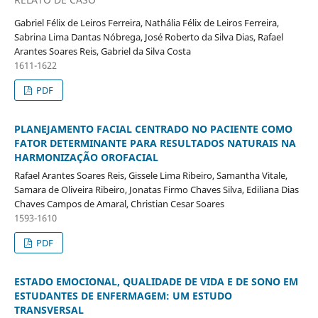
Gabriel Félix de Leiros Ferreira, Nathália Félix de Leiros Ferreira,
Sabrina Lima Dantas Nóbrega, José Roberto da Silva Dias, Rafael
Arantes Soares Reis, Gabriel da Silva Costa
1611-1622
PDF
PLANEJAMENTO FACIAL CENTRADO NO PACIENTE COMO
FATOR DETERMINANTE PARA RESULTADOS NATURAIS NA
HARMONIZAÇÃO OROFACIAL
Rafael Arantes Soares Reis, Gissele Lima Ribeiro, Samantha Vitale,
Samara de Oliveira Ribeiro, Jonatas Firmo Chaves Silva, Ediliana Dias
Chaves Campos de Amaral, Christian Cesar Soares
1593-1610
PDF
ESTADO EMOCIONAL, QUALIDADE DE VIDA E DE SONO EM
ESTUDANTES DE ENFERMAGEM: UM ESTUDO
TRANSVERSAL