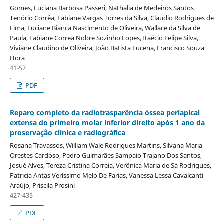
Gomes, Luciana Barbosa Passeri, Nathalia de Medeiros Santos
Tenório Corrêa, Fabiane Vargas Torres da Silva, Claudio Rodrigues de
Lima, Luciane Bianca Nascimento de Oliveira, Wallace da Silva de
Paula, Fabiane Correa Nobre Sozinho Lopes, Itaécio Felipe Silva,
Viviane Claudino de Oliveira, João Batista Lucena, Francisco Souza
Hora
41-57
PDF
Reparo completo da radiotrasparência óssea periapical
extensa do primeiro molar inferior direito após 1 ano da
proservação clínica e radiográfica
Rosana Travassos, William Wale Rodrigues Martins, Silvana Maria
Orestes Cardoso, Pedro Guimarães Sampaio Trajano Dos Santos,
Josué Alves, Tereza Cristina Correia, Verônica Maria de Sá Rodrigues,
Patricia Antas Veríssimo Melo De Farias, Vanessa Lessa Cavalcanti
Araújo, Priscila Prosini
427-435
PDF