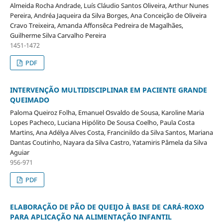
Almeida Rocha Andrade, Luís Cláudio Santos Oliveira, Arthur Nunes
Pereira, Andréa Jaqueira da Silva Borges, Ana Conceição de Oliveira
Cravo Treixeira, Amanda Affonsêca Pedreira de Magalhães,
Guilherme Silva Carvalho Pereira
1451-1472
PDF
INTERVENÇÃO MULTIDISCIPLINAR EM PACIENTE GRANDE
QUEIMADO
Paloma Queiroz Folha, Emanuel Osvaldo de Sousa, Karoline Maria
Lopes Pacheco, Luciana Hipólito De Sousa Coelho, Paula Costa
Martins, Ana Adélya Alves Costa, Francinildo da Silva Santos, Mariana
Dantas Coutinho, Nayara da Silva Castro, Yatamiris Pâmela da Silva
Aguiar
956-971
PDF
ELABORAÇÃO DE PÃO DE QUEIJO À BASE DE CARÁ-ROXO
PARA APLICAÇÃO NA ALIMENTAÇÃO INFANTIL