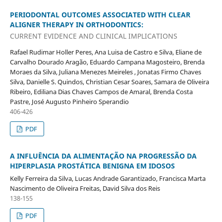
PERIODONTAL OUTCOMES ASSOCIATED WITH CLEAR
ALIGNER THERAPY IN ORTHODONTICS:
CURRENT EVIDENCE AND CLINICAL IMPLICATIONS
Rafael Rudimar Holler Peres, Ana Luisa de Castro e Silva, Eliane de
Carvalho Dourado Aragão, Eduardo Campana Magosteiro, Brenda
Moraes da Silva, Juliana Menezes Meireles , Jonatas Firmo Chaves
Silva, Danielle S. Quindos, Christian Cesar Soares, Samara de Oliveira
Ribeiro, Ediliana Dias Chaves Campos de Amaral, Brenda Costa
Pastre, José Augusto Pinheiro Sperandio
406-426
PDF
A INFLUÊNCIA DA ALIMENTAÇÃO NA PROGRESSÃO DA
HIPERPLASIA PROSTÁTICA BENIGNA EM IDOSOS
Kelly Ferreira da Silva, Lucas Andrade Garantizado, Francisca Marta
Nascimento de Oliveira Freitas, David Silva dos Reis
138-155
PDF