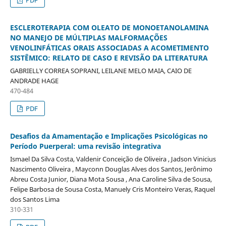
PDF
ESCLEROTERAPIA COM OLEATO DE MONOETANOLAMINA
NO MANEJO DE MÚLTIPLAS MALFORMAÇÕES
VENOLINFÁTICAS ORAIS ASSOCIADAS A ACOMETIMENTO
SISTÊMICO: RELATO DE CASO E REVISÃO DA LITERATURA
GABRIELLY CORREA SOPRANI, LEILANE MELO MAIA, CAIO DE
ANDRADE HAGE
470-484
PDF
Desafios da Amamentação e Implicações Psicológicas no
Período Puerperal: uma revisão integrativa
Ismael Da Silva Costa, Valdenir Conceição de Oliveira , Jadson Vinicius
Nascimento Oliveira , Mayconn Douglas Alves dos Santos, Jerônimo
Abreu Costa Junior, Diana Mota Sousa , Ana Caroline Silva de Sousa,
Felipe Barbosa de Sousa Costa, Manuely Cris Monteiro Veras, Raquel
dos Santos Lima
310-331