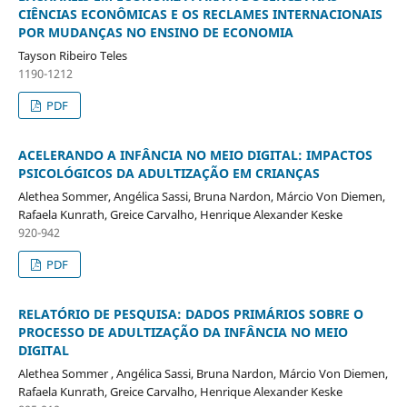
CIÊNCIAS ECONÔMICAS E OS RECLAMES INTERNACIONAIS
POR MUDANÇAS NO ENSINO DE ECONOMIA
Tayson Ribeiro Teles
1190-1212
PDF
ACELERANDO A INFÂNCIA NO MEIO DIGITAL: IMPACTOS
PSICOLÓGICOS DA ADULTIZAÇÃO EM CRIANÇAS
Alethea Sommer, Angélica Sassi, Bruna Nardon, Márcio Von Diemen,
Rafaela Kunrath, Greice Carvalho, Henrique Alexander Keske
920-942
PDF
RELATÓRIO DE PESQUISA: DADOS PRIMÁRIOS SOBRE O
PROCESSO DE ADULTIZAÇÃO DA INFÂNCIA NO MEIO
DIGITAL
Alethea Sommer , Angélica Sassi, Bruna Nardon, Márcio Von Diemen,
Rafaela Kunrath, Greice Carvalho, Henrique Alexander Keske