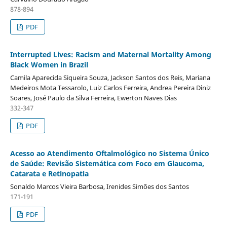
878-894
PDF
Interrupted Lives: Racism and Maternal Mortality Among
Black Women in Brazil
Camila Aparecida Siqueira Souza, Jackson Santos dos Reis, Mariana
Medeiros Mota Tessarolo, Luiz Carlos Ferreira, Andrea Pereira Diniz
Soares, José Paulo da Silva Ferreira, Ewerton Naves Dias
332-347
PDF
Acesso ao Atendimento Oftalmológico no Sistema Único
de Saúde: Revisão Sistemática com Foco em Glaucoma,
Catarata e Retinopatia
Sonaldo Marcos Vieira Barbosa, Irenides Simões dos Santos
171-191
PDF