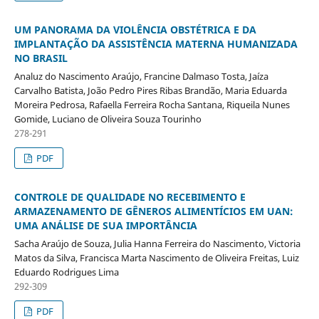
UM PANORAMA DA VIOLÊNCIA OBSTÉTRICA E DA
IMPLANTAÇÃO DA ASSISTÊNCIA MATERNA HUMANIZADA
NO BRASIL
Analuz do Nascimento Araújo, Francine Dalmaso Tosta, Jaíza
Carvalho Batista, João Pedro Pires Ribas Brandão, Maria Eduarda
Moreira Pedrosa, Rafaella Ferreira Rocha Santana, Riqueila Nunes
Gomide, Luciano de Oliveira Souza Tourinho
278-291
PDF
CONTROLE DE QUALIDADE NO RECEBIMENTO E
ARMAZENAMENTO DE GÊNEROS ALIMENTÍCIOS EM UAN:
UMA ANÁLISE DE SUA IMPORTÂNCIA
Sacha Araújo de Souza, Julia Hanna Ferreira do Nascimento, Victoria
Matos da Silva, Francisca Marta Nascimento de Oliveira Freitas, Luiz
Eduardo Rodrigues Lima
292-309
PDF