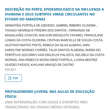
DESCRIÇÃO DO PERFIL EPIDEMIOLOGICO DA INFLUENZA A
HUMANA E SEUS SUBTIPOS VIRAIS CIRCULANTES NO
ESTADO DO AMAZONAS
ARIMATÉIA PORTELA DE AZEVEDO, GABRIEL RIBEIRO OLIVEIRA ,
THIAGO HENRIQUE PEREIRA DOS SANTOS , FERNANDA DE
MAGALHÃES CHACON, RAILSON MESQUITA TAVARES, FRANCILANE
LOMAS DA COSTA OLIVEIRA, CINTHIA MARCELLE DE SOUZA COSTA,
GUSTAVO MATOS PINTO, REBECA DA SILVA ALBANO, ANN
KAROLYNE MORAES CORRÊA, TALIA SANTOS ALMEIDA, MARIA DO
PERPÉTUO SOCORRO VASCONCELOS PALHETA, NELZIELE DA COSTA
MORAIS, ANA REBECCA MODA DINIZ PORTELA, LUANA BEATRIZ
GUEDES PASSOS, KAYLANE ARAÚJO DE CASTRO
835-851
PDF
PROTAGONISMO JUVENIL NAS AULAS DE EDUCAÇÃO
FÍSICA:
UMA INTERVENÇÃO COM JOGOS E ESPORTES NÃO
TRADICIONAIS NO ENSINO MÉDIO INTEGRAL