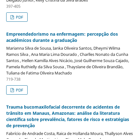
397-405
PDF
Empreendedorismo na enfermagem: percepção dos
acadêmicos durante a graduação
Marianna Silva de Sousa, Ianka Oliveira Santos, Dheymi Wilma
Ramos Silva , Ana Maria Lima Dourado , Charlles Nonato da Cunha
Santos , Hellen Kamilla Alves Nicácio, José Guilherme Souza Cajado,
Pamela Ruthielly da Silva Sousa , Thayslane de Oliveira Brandão,
Tuliana de Fatima Oliveira Machado
719-738
PDF
Trauma bucomaxilofacial decorrente de acidentes de
trânsito em Manaus, Amazonas: análise da literatura
científica sobre prevalência, fatores de risco e estratégias
de prevenção
Fabrício de Andrade Costa, Raica de Hollanda Moura, Thallyson Alves