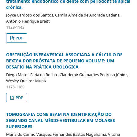
tratamento endodôntico de dente com periodontite apical
crônica.
Joyce Cardoso dos Santos, Camila Almeida de Andrade Cadena,
Antônio Henrique Braitt
1129-1143
PDF
OBSTRUÇÃO INFRAVESICAL ASSOCIADA A CÁLCULO DE
BEXIGA POR PRÓSTATA DE PEQUENO VOLUME: UM
DESAFIO NA PRÁTICA UROLÓGICA
Diego Matos Faria da Rocha , Claudemir Guimarães Pedroso Júnior,
Wesley Queiroz Muniz
1178-1189
PDF
TOMOGRAFIA CONE BEAM NA IDENTIFICAÇÃO DO
SEGUNDO CANAL MÉSIO-VESTIBULAR EM MOLARES
SUPERIORES
Maria do Carmo Vasquez Fernandes Bastos Nagahama, Vitória