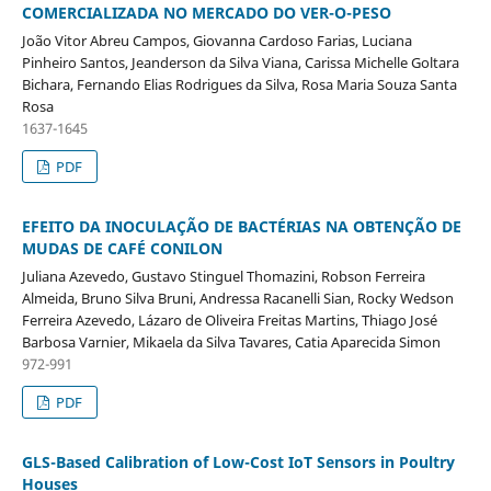
COMERCIALIZADA NO MERCADO DO VER-O-PESO
João Vitor Abreu Campos, Giovanna Cardoso Farias, Luciana
Pinheiro Santos, Jeanderson da Silva Viana, Carissa Michelle Goltara
Bichara, Fernando Elias Rodrigues da Silva, Rosa Maria Souza Santa
Rosa
1637-1645
PDF
EFEITO DA INOCULAÇÃO DE BACTÉRIAS NA OBTENÇÃO DE
MUDAS DE CAFÉ CONILON
Juliana Azevedo, Gustavo Stinguel Thomazini, Robson Ferreira
Almeida, Bruno Silva Bruni, Andressa Racanelli Sian, Rocky Wedson
Ferreira Azevedo, Lázaro de Oliveira Freitas Martins, Thiago José
Barbosa Varnier, Mikaela da Silva Tavares, Catia Aparecida Simon
972-991
PDF
GLS-Based Calibration of Low-Cost IoT Sensors in Poultry
Houses